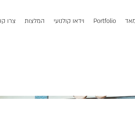
מאד
Portfolio
וידאו קולנועי
המלצות
צרו ק
רגע לפני